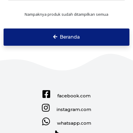
Nampaknya produk sudah ditampilkan semua
Beranda
facebook.com
instagram.com
whatsapp.com