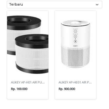
AUKEY AP-H01 AIR PURIFIER HEPA FILTER
AUKEY AP-HE01 AIR PURIFIER - WHITE
Rp. 169.000
Rp. 900.000